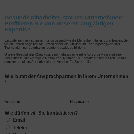
Gesunde Mitarbeiter, starkes Unternehmen:
Profitieren Sie von unserer langjährigen
Expertise.
Ein Unternehmen ist immer nur so gesund wie die Menschen, die es vorantreiben. Seit
vielen Jahren begleiten wir Firmen dabei, die Vitalität und Leistungsfähigkeit ihrer
Teams nicht nur zu erhalten, sondern gezielt zu fördern.
Unsere Gesundheits-Checkups sind mehr als eine reine Vorsorge – sie sind eine
Investition in Ihre wichtigste Ressource. Nehmen Sie Kontakt auf und lassen Sie uns
gemeinsam ein maßgeschneidertes Angebot für Sie erstellen.
Wie lautet der Ansprechpartnen in Ihrem Unternehmen
*
Vorname
Nachname
Wie dürfen wir Sie kontaktieren?
Email
Telefon