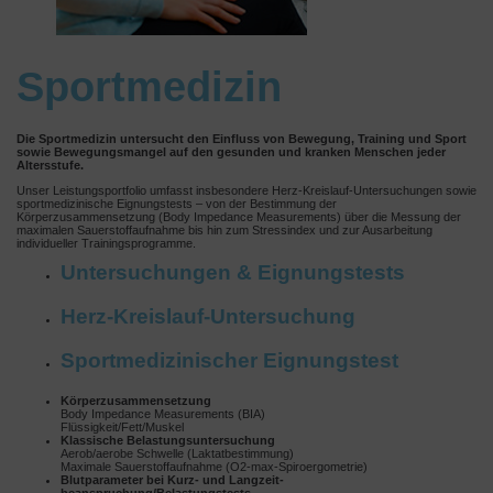
Sportmedizin
Die Sportmedizin untersucht den Einfluss von Bewegung, Training und Sport
sowie Bewegungsmangel auf den gesunden und kranken Menschen jeder
Altersstufe.
Unser Leistungsportfolio umfasst insbesondere Herz-Kreislauf-Untersuchungen sowie
sportmedizinische Eignungstests – von der Bestimmung der
Körperzusammensetzung (Body Impedance Measurements) über die Messung der
maximalen Sauerstoffaufnahme bis hin zum Stressindex und zur Ausarbeitung
individueller Trainingsprogramme.
Untersuchungen & Eignungstests
Herz-Kreislauf-Untersuchung
Sportmedizinischer Eignungstest
Körperzusammensetzung
Body Impedance Measurements (BIA)
Flüssigkeit/Fett/Muskel
Klassische Belastungsuntersuchung
Aerob/aerobe Schwelle (Laktatbestimmung)
Maximale Sauerstoffaufnahme (O2-max-Spiroergometrie)
Blutparameter bei Kurz- und Langzeit-