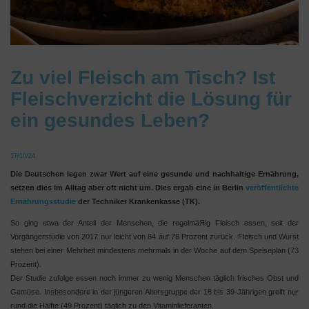
Zu viel Fleisch am Tisch? Ist
Fleischverzicht die Lösung für
ein gesundes Leben?
17/10/24
Die Deutschen legen zwar Wert auf eine gesunde und nachhaltige Ernährung,
setzen dies im Alltag aber oft nicht um. Dies ergab eine in Berlin
veröffentlichte
Ernährungsstudie
der Techniker Krankenkasse (TK).
So ging etwa der Anteil der Menschen, die regelmäЯig Fleisch essen, seit der
Vorgängerstudie von 2017 nur leicht von 84 auf 78 Prozent zurück. Fleisch und Wurst
stehen bei einer Mehrheit mindestens mehrmals in der Woche auf dem Speiseplan (73
Prozent).
Der Studie zufolge essen noch immer zu wenig Menschen täglich frisches Obst und
Gemüse. Insbesondere in der jüngeren Altersgruppe der 18 bis 39-Jährigen greift nur
rund die Hälfte (49 Prozent) täglich zu den Vitaminlieferanten.