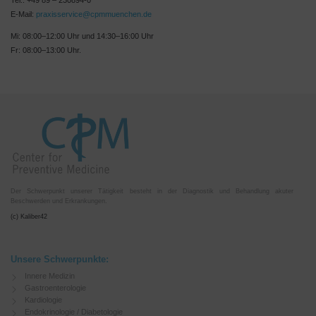
Tel.: +49 89 – 230894-0
E-Mail:
praxisservice@cpmmuenchen.de
Mi: 08:00–12:00 Uhr und 14:30–16:00 Uhr
Fr: 08:00–13:00 Uhr.
Der Schwerpunkt unserer Tätigkeit besteht in der Diagnostik und Behandlung akuter
Beschwerden und Erkrankungen.
(c) Kaliber42
Unsere Schwerpunkte:
Innere Medizin
Gastroenterologie
Kardiologie
Endokrinologie / Diabetologie